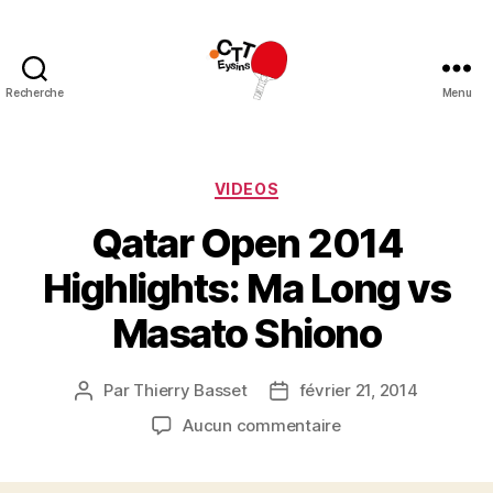
Recherche
Menu
CTT
Eysins
Catégories
VIDEOS
Qatar Open 2014
Highlights: Ma Long vs
Masato Shiono
Par
Thierry Basset
février 21, 2014
Auteur
Date
de
de
sur
Aucun commentaire
l’article
l’article
Qatar
Open