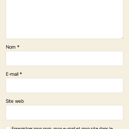
Nom
*
E-mail
*
Site web
Enregistrer mon nom, mon e-mail et mon site dans le