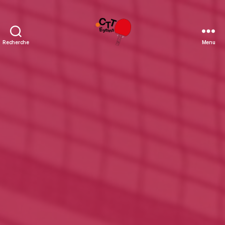
Recherche
Menu
CTT
Eysins