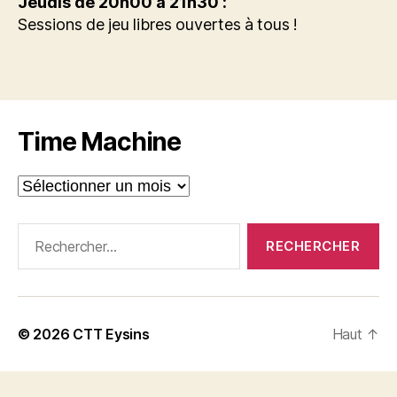
Jeudis de 20h00 à 21h30 :
Sessions de jeu libres ouvertes à tous !
Time Machine
Time
Machine
Rechercher :
© 2026
CTT Eysins
Haut
↑