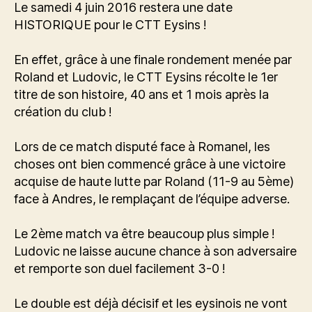
AVVF
Le samedi 4 juin 2016 restera une date
–
HISTORIQUE pour le CTT Eysins !
CATEGORIE
D
En effet, grâce à une finale rondement menée par
Roland et Ludovic, le CTT Eysins récolte le 1er
titre de son histoire, 40 ans et 1 mois après la
création du club !
Lors de ce match disputé face à Romanel, les
choses ont bien commencé grâce à une victoire
acquise de haute lutte par Roland (11-9 au 5ème)
face à Andres, le remplaçant de l’équipe adverse.
Le 2ème match va être beaucoup plus simple !
Ludovic ne laisse aucune chance à son adversaire
et remporte son duel facilement 3-0 !
Le double est déjà décisif et les eysinois ne vont