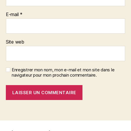
E-mail
*
Site web
Enregistrer mon nom, mon e-mail et mon site dans le
navigateur pour mon prochain commentaire.
A
l
t
e