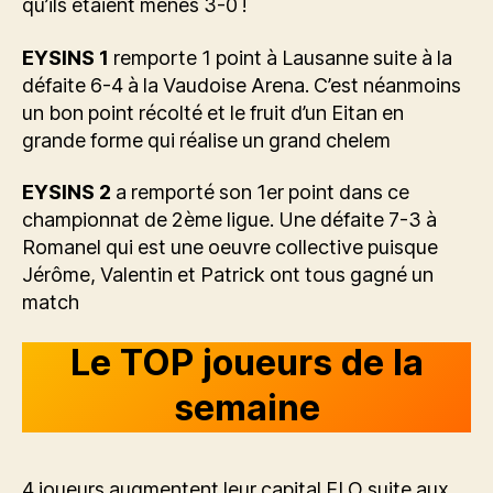
qu’ils étaient menés 3-0 !
EYSINS 1
remporte 1 point à Lausanne suite à la
défaite 6-4 à la Vaudoise Arena. C’est néanmoins
un bon point récolté et le fruit d’un Eitan en
grande forme qui réalise un grand chelem
EYSINS 2
a remporté son 1er point dans ce
championnat de 2ème ligue. Une défaite 7-3 à
Romanel qui est une oeuvre collective puisque
Jérôme, Valentin et Patrick ont tous gagné un
match
Le TOP joueurs de la
semaine
4 joueurs augmentent leur capital ELO suite aux