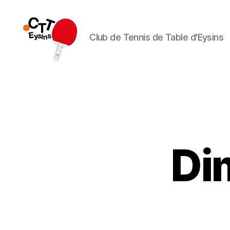
Club de Tennis de Table d'Eysins
CTT
Eysins
Di