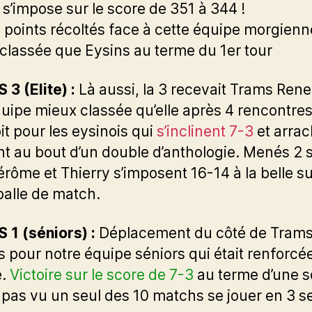
 s’impose sur le score de 351 à 344 !
 points récoltés face à cette équipe morgienn
classée que Eysins au terme du 1er tour
 3 (Elite) :
Là aussi, la 3 recevait Trams Rene
uipe mieux classée qu’elle après 4 rencontres
it pour les eysinois qui
s’inclinent 7-3
et arrac
nt au bout d’un double d’anthologie. Menés 2 s
Jérôme et Thierry s’imposent 16-14 à la belle su
alle de match.
 1 (séniors) :
Déplacement du côté de Tram
 pour notre équipe séniors qui était renforcé
e.
Victoire sur le score de 7-3
au terme d’une s
a pas vu un seul des 10 matchs se jouer en 3 se