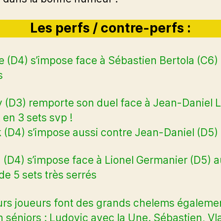
Les perfs / contre-perfs :
 (D4) s’impose face à Sébastien Bertola (C6)
s
 (D3) remporte son duel face à Jean-Daniel L
 en 3 sets svp !
k (D4) s’impose aussi contre Jean-Daniel (D5)
 (D4) s’impose face à Lionel Germanier (D5) a
de 5 sets très serrés
urs joueurs font des grands chelems égaleme
n séniors : Ludovic avec la Une. Sébastien, Vl