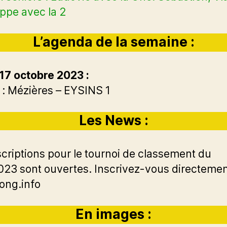
ippe avec la 2
L’agenda de la semaine :
17 octobre 2023 :
: Mézières – EYSINS 1
Les News :
scriptions pour le tournoi de classement du
2023 sont ouvertes. Inscrivez-vous directemen
ong.info
En images :