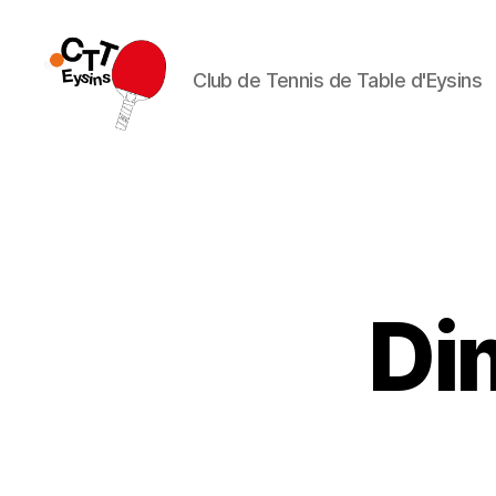
Club de Tennis de Table d'Eysins
CTT
Eysins
Di