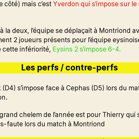
 côté) mais c’est
Yverdon qui s’impose sur le
à la deux, l’équipe se déplaçait à Montriond a
ent 2 joueurs présents pour l’équipe eysinois
cette infériorité,
Eysins 2 s’impose 6-4.
Les perfs / contre-perfs
k (D4) s’impose face à Cephas (D5) lors du ma
on.
 grand chelem de l’année est pour Thierry qui 
s-faute lors du match à Montriond