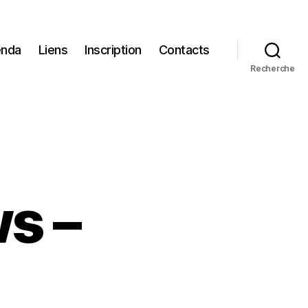
nda
Liens
Inscription
Contacts
Recherche
s –