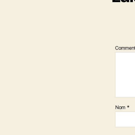
Comment
Nom
*