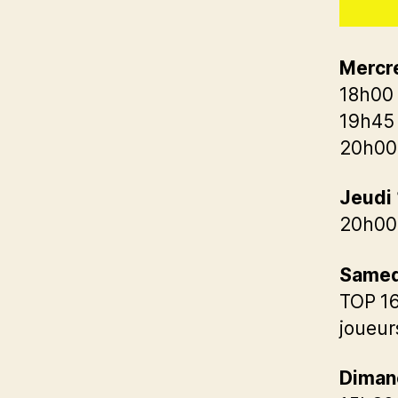
Mercre
18h00 
19h45 
20h00 
Jeudi 
20h00 
Samedi
TOP 16
joueur
Dimanc