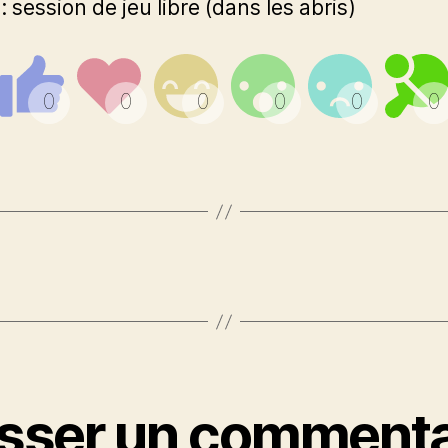
 session de jeu libre (dans les abris)
isser un commenta