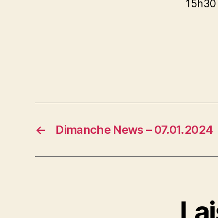
15h30 :
←
Dimanche News – 07.01.2024
La