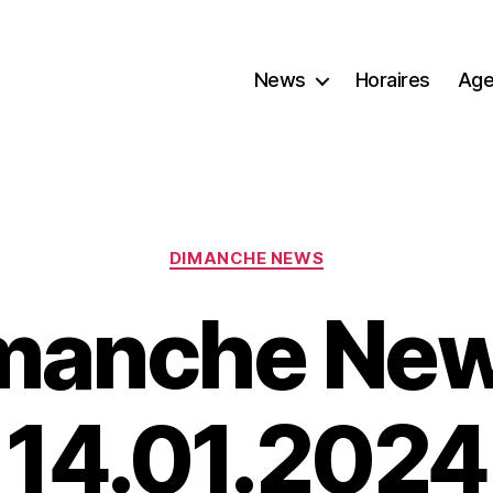
News
Horaires
Age
Catégories
DIMANCHE NEWS
manche New
14.01.2024