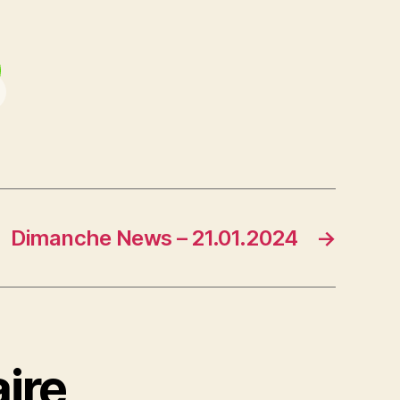
Dimanche News – 21.01.2024
→
ire