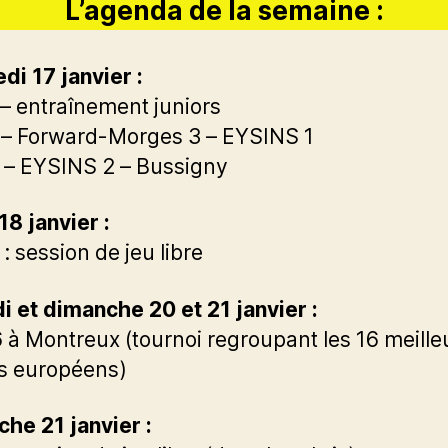
L’agenda de la semaine :
di 17 janvier :
– entraînement juniors
– Forward-Morges 3 – EYSINS 1
– EYSINS 2 – Bussigny
18 janvier :
: session de jeu libre
 et dimanche 20 et 21 janvier :
 à Montreux (tournoi regroupant les 16 meille
s européens)
he 21 janvier :